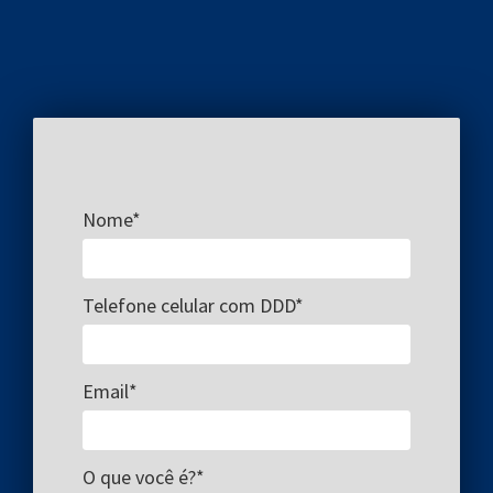
Nome*
Telefone celular com DDD*
Email*
O que você é?*